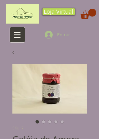
Loja Virtual
Entrar
SKU: 7