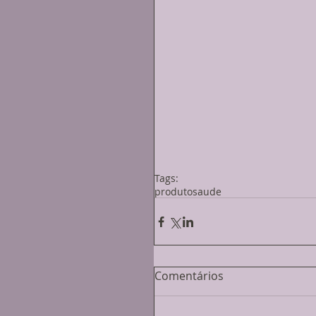
Tags:
produto
saude
Comentários