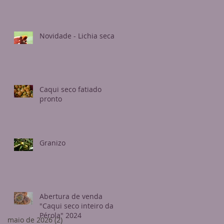
Novidade - Lichia seca
Caqui seco fatiado
pronto
Granizo
Abertura de venda
"Caqui seco inteiro da
Pérola" 2024
maio de 2026
(2)
2 posts