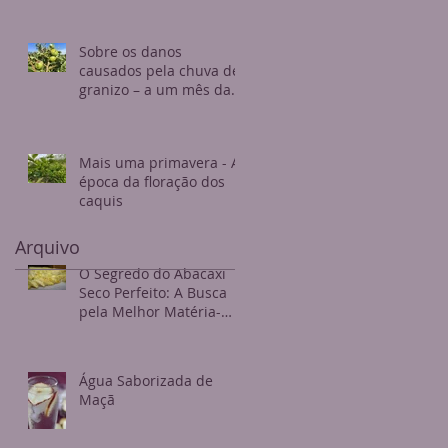
Sobre os danos
causados pela chuva de
granizo – a um mês da
colheita
Mais uma primavera - A
época da floração dos
caquis
Arquivo
O Segredo do Abacaxi
Seco Perfeito: A Busca
pela Melhor Matéria-
Prima
Água Saborizada de
Maçã