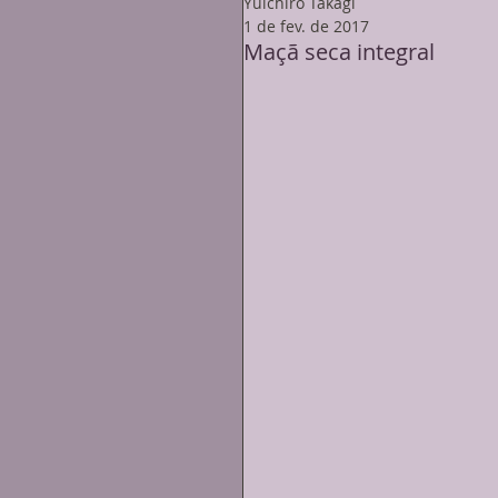
Yuichiro Takagi
1 de fev. de 2017
Maçã seca integral