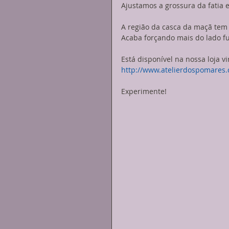
Ajustamos a grossura da fatia 
A região da casca da maçã tem 
Acaba forçando mais do lado f
Está disponível na nossa loja vi
http://www.atelierdospomares.c
Experimente!