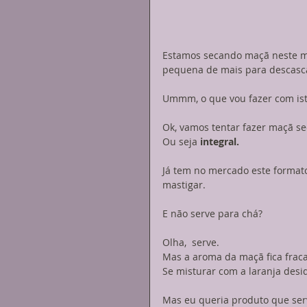
Estamos secando maçã neste mo
pequena de mais para descascar
Ummm, o que vou fazer com is
Ok, vamos tentar fazer maçã se
Ou seja 
integral.
Já tem no mercado este format
mastigar.
E não serve para chá?
Olha,  serve.
Mas a aroma da maçã fica fraca
Se misturar com a laranja desid
Mas eu queria produto que ser