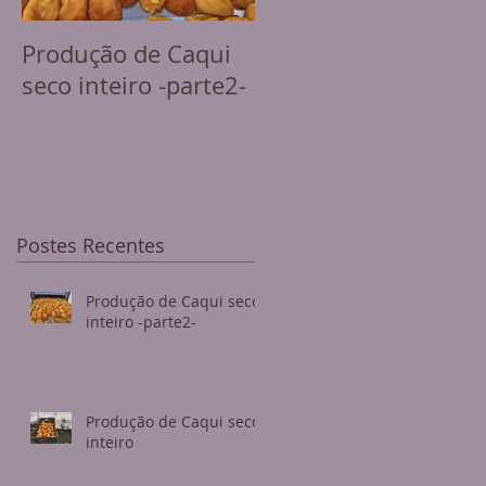
Produção de Caqui
Produção de Caqui
seco inteiro -parte2-
seco inteiro
Postes Recentes
Produção de Caqui seco
inteiro -parte2-
Produção de Caqui seco
inteiro