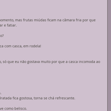
mento, mas frutas miúdas ficam na câmara fria por que 
 e fatiar.
to?
ca com casca, em rodela!
o, só que eu não gostava muito por que a casca incomoda ao 
.
ratada fica gostosa, torna se chá refrescante.
ve como belisco.