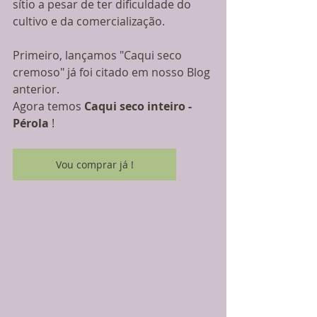
sítio a pesar de ter dificuldade do 
cultivo e da comercialização.
Primeiro, lançamos "Caqui seco 
cremoso" já foi citado em nosso Blog 
anterior.
Agora temos 
Caqui seco inteiro - 
Pérola
 !
Vou comprar já !