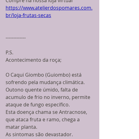
Compre na nossa loja virtual 
https://www.atelierdospomares.com.
br/loja-frutas-secas
-------------
P.S.
Acontecimento da roça;
O Caqui Giombo (Guiombo) está 
sofrendo pela mudança climática.
Outono quente úmido, falta de 
acumulo de frio no inverno, permite 
ataque de fungo específico.
Esta doença chama se Antracnose, 
que ataca fruta e ramo, chega a 
matar planta.
As sintomas são devastador.