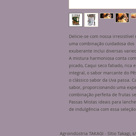
Delicie-se com nossa irresistíve
uma combinação cuidadosa dos m
exuberante inclui diversas varie
A mistura harmoniosa conta com 
picado, Caqui seco fatiado, ric
integral, o sabor marcante do P
o clássico sabor da Uva passa.
sabor, proporcionando uma exper
combinação perfeita de frutas s
Passas Mistas ideais para lanc
de indulgência com essa seleção 
Agroindústria TAKAGI - Sìtio Takagi, s