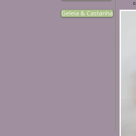
c
Geleia & Castanha