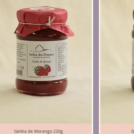
Geléia de Morango 220g
G