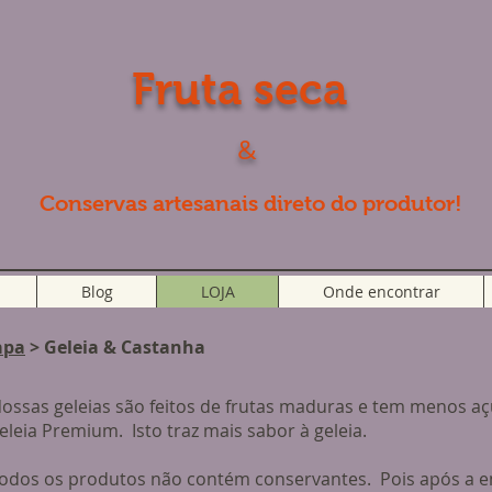
Fruta seca
&
Conservas artesanais direto do produtor!
Blog
LOJA
Onde encontrar
apa
> Geleia & Castanha
ossas geleias são feitos de frutas maduras e tem menos aç
eleia Premium. Isto traz mais sabor à geleia.
odos os produtos não contém conservantes. Pois após a 