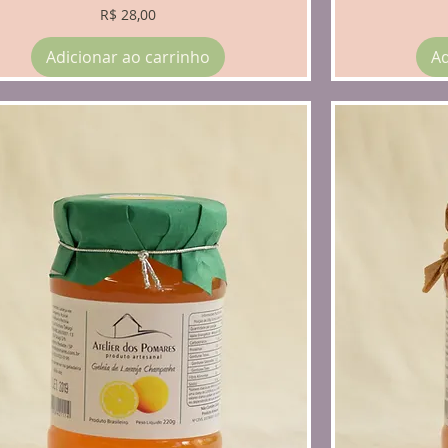
Preço
R$ 28,00
Adicionar ao carrinho
Ad