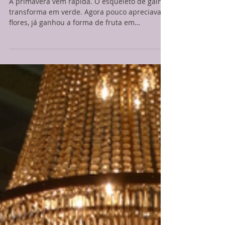
caqui
A primavera vem rápida. O esqueleto de galhos
transforma em verde. Agora pouco apreciava
flores, já ganhou a forma de fruta em
tamanho...