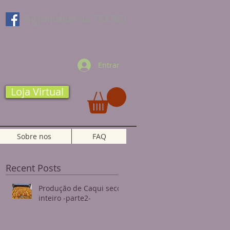
Agroindústria TAKAGI
Entrar
Loja Virtual
Sobre nos
FAQ
Recent Posts
Produção de Caqui seco
inteiro -parte2-