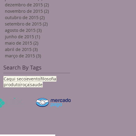
dezembro de 2015
(2)
2 posts
novembro de 2015
(2)
2 posts
outubro de 2015
(2)
2 posts
setembro de 2015
(2)
2 posts
agosto de 2015
(3)
3 posts
junho de 2015
(1)
1 post
maio de 2015
(2)
2 posts
abril de 2015
(3)
3 posts
março de 2015
(3)
3 posts
Search By Tags
Caqui seco
evento
filosofia
produto
roça
saude