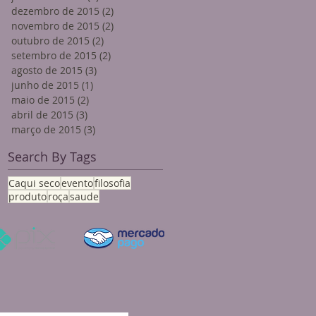
dezembro de 2015
(2)
2 posts
novembro de 2015
(2)
2 posts
outubro de 2015
(2)
2 posts
setembro de 2015
(2)
2 posts
agosto de 2015
(3)
3 posts
junho de 2015
(1)
1 post
maio de 2015
(2)
2 posts
abril de 2015
(3)
3 posts
março de 2015
(3)
3 posts
Search By Tags
Caqui seco
evento
filosofia
produto
roça
saude