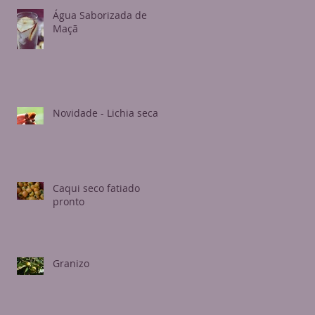
Água Saborizada de
Maçã
Novidade - Lichia seca
Caqui seco fatiado
pronto
Granizo