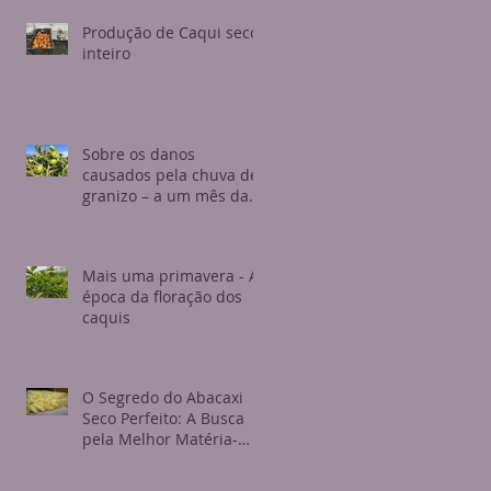
Produção de Caqui seco
inteiro
Sobre os danos
causados pela chuva de
granizo – a um mês da
colheita
Mais uma primavera - A
época da floração dos
caquis
O Segredo do Abacaxi
Seco Perfeito: A Busca
pela Melhor Matéria-
Prima