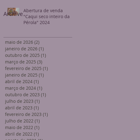
Abertura de venda
Archive
"Caqui seco inteiro da
Pérola" 2024
maio de 2026
(2)
2 posts
janeiro de 2026
(1)
1 post
outubro de 2025
(1)
1 post
março de 2025
(3)
3 posts
fevereiro de 2025
(1)
1 post
janeiro de 2025
(1)
1 post
abril de 2024
(1)
1 post
março de 2024
(1)
1 post
outubro de 2023
(1)
1 post
julho de 2023
(1)
1 post
abril de 2023
(1)
1 post
fevereiro de 2023
(1)
1 post
julho de 2022
(1)
1 post
maio de 2022
(1)
1 post
abril de 2022
(1)
1 post