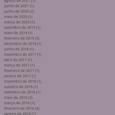
agosto de 2021
(1)
1 post
junho de 2021
(1)
1 post
junho de 2020
(2)
2 posts
maio de 2020
(1)
1 post
março de 2020
(1)
1 post
setembro de 2019
(1)
1 post
maio de 2019
(1)
1 post
fevereiro de 2019
(3)
3 posts
dezembro de 2018
(1)
1 post
junho de 2018
(1)
1 post
novembro de 2017
(1)
1 post
abril de 2017
(1)
1 post
março de 2017
(1)
1 post
fevereiro de 2017
(1)
1 post
janeiro de 2017
(1)
1 post
novembro de 2016
(1)
1 post
outubro de 2016
(1)
1 post
setembro de 2016
(1)
1 post
maio de 2016
(2)
2 posts
março de 2016
(1)
1 post
fevereiro de 2016
(3)
3 posts
janeiro de 2016
(1)
1 post