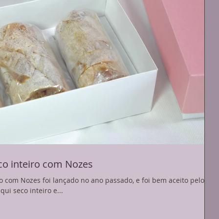
co inteiro com Nozes
o com Nozes foi lançado no ano passado, e foi bem aceito pelo
ui seco inteiro e...