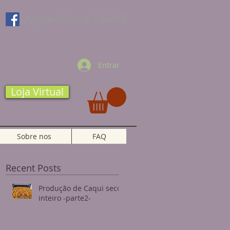
Agroindústria TAKAGI
Entrar
Loja Virtual
Sobre nos
FAQ
Recent Posts
Produção de Caqui seco
inteiro -parte2-