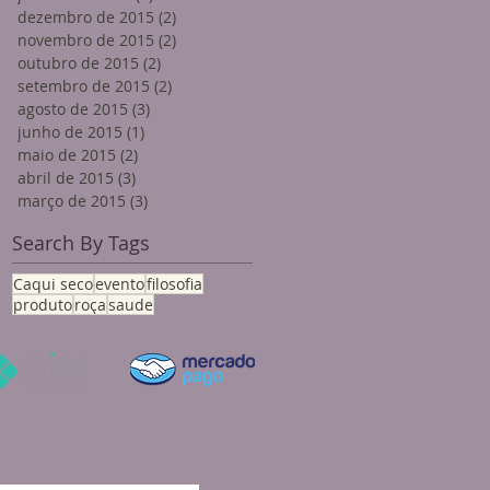
dezembro de 2015
(2)
2 posts
novembro de 2015
(2)
2 posts
outubro de 2015
(2)
2 posts
setembro de 2015
(2)
2 posts
agosto de 2015
(3)
3 posts
junho de 2015
(1)
1 post
maio de 2015
(2)
2 posts
abril de 2015
(3)
3 posts
março de 2015
(3)
3 posts
Search By Tags
Caqui seco
evento
filosofia
produto
roça
saude