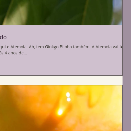
ndo
oba também. A Atemoia vai ter a
s 4 anos de...