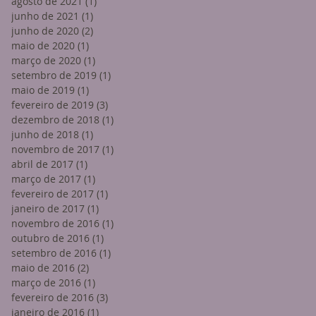
agosto de 2021
(1)
1 post
junho de 2021
(1)
1 post
junho de 2020
(2)
2 posts
maio de 2020
(1)
1 post
março de 2020
(1)
1 post
setembro de 2019
(1)
1 post
maio de 2019
(1)
1 post
fevereiro de 2019
(3)
3 posts
dezembro de 2018
(1)
1 post
junho de 2018
(1)
1 post
novembro de 2017
(1)
1 post
abril de 2017
(1)
1 post
março de 2017
(1)
1 post
fevereiro de 2017
(1)
1 post
janeiro de 2017
(1)
1 post
novembro de 2016
(1)
1 post
outubro de 2016
(1)
1 post
setembro de 2016
(1)
1 post
maio de 2016
(2)
2 posts
março de 2016
(1)
1 post
fevereiro de 2016
(3)
3 posts
janeiro de 2016
(1)
1 post