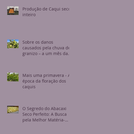
Produção de Caqui seco
inteiro
Sobre os danos
causados pela chuva de
granizo – a um mês da
colheita
Mais uma primavera - A
época da floração dos
caquis
O Segredo do Abacaxi
Seco Perfeito: A Busca
pela Melhor Matéria-
Prima