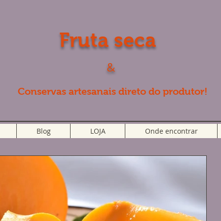
Fruta seca
&
Conservas artesanais direto do produtor!
Blog
LOJA
Onde encontrar