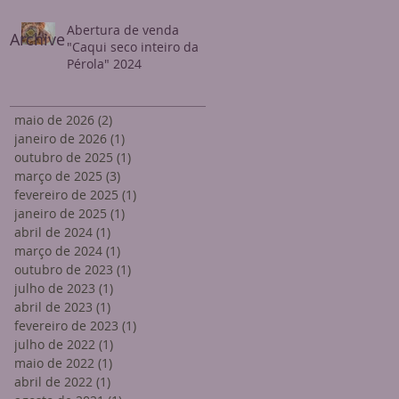
Abertura de venda
Archive
"Caqui seco inteiro da
Pérola" 2024
maio de 2026
(2)
2 posts
janeiro de 2026
(1)
1 post
outubro de 2025
(1)
1 post
março de 2025
(3)
3 posts
fevereiro de 2025
(1)
1 post
janeiro de 2025
(1)
1 post
abril de 2024
(1)
1 post
março de 2024
(1)
1 post
outubro de 2023
(1)
1 post
julho de 2023
(1)
1 post
abril de 2023
(1)
1 post
fevereiro de 2023
(1)
1 post
julho de 2022
(1)
1 post
maio de 2022
(1)
1 post
abril de 2022
(1)
1 post