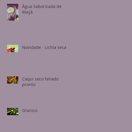
Água Saborizada de
Maçã
Novidade - Lichia seca
Caqui seco fatiado
pronto
Granizo