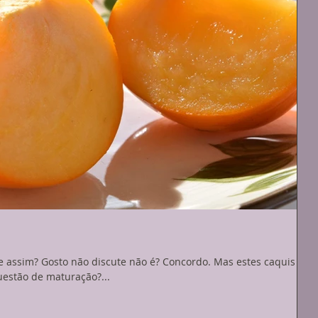
 assim? Gosto não discute não é? Concordo. Mas estes caquis
uestão de maturação?...