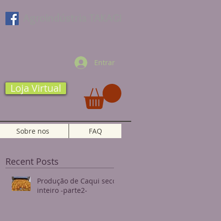
Agroindústria TAKAGI
Entrar
Loja Virtual
Sobre nos
FAQ
Recent Posts
Produção de Caqui seco
inteiro -parte2-