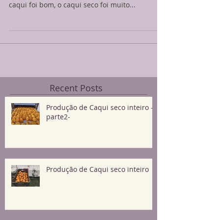
Da colheita do caqui em maio até hoje, nossa,
que correria que teve. Graças a deus a safra do
caqui foi bom, o caqui seco foi muito...
Recent Posts
Produção de Caqui seco inteiro -
parte2-
Produção de Caqui seco inteiro