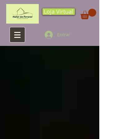
Loja Virtual
Entrar