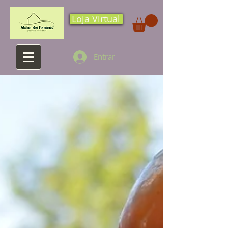
Loja Virtual
Entrar