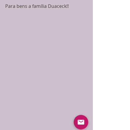
Para bens a família Duaceck!! 