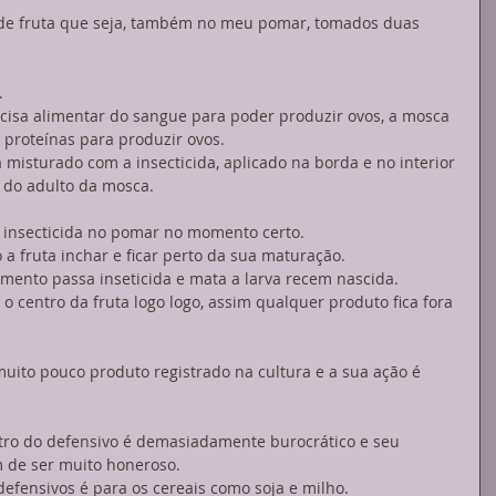
 de fruta que seja, também no meu pomar, tomados duas 
. 
cisa alimentar do sangue para poder produzir ovos, a mosca 
 proteínas para produzir ovos. 
a misturado com a insecticida, aplicado na borda e no interior 
 do adulto da mosca. 
 insecticida no pomar no momento certo. 
 fruta inchar e ficar perto da sua maturação. 
ento passa inseticida e mata a larva recem nascida. 
 centro da fruta logo logo, assim qualquer produto fica fora 
uito pouco produto registrado na cultura e a sua ação é 
tro do defensivo é demasiadamente burocrático e seu 
 de ser muito honeroso. 
defensivos é para os cereais como soja e milho.