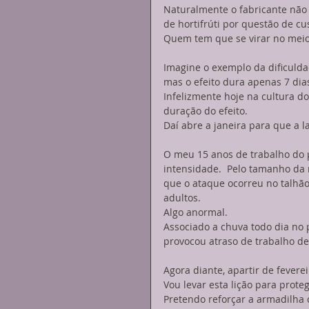
Naturalmente o fabricante não i
de hortifrúti por questão de cus
Quem tem que se virar no meio 
Imagine o exemplo da dificulda
mas o efeito dura apenas 7 dias
Infelizmente hoje na cultura 
duração do efeito. 
Daí abre a janeira para que a 
O meu 15 anos de trabalho do 
intensidade.  Pelo tamanho da m
que o ataque ocorreu no talhão
adultos. 
Algo anormal. 
Associado a chuva todo dia no p
provocou atraso de trabalho de
Agora diante, apartir de feverei
Vou levar esta lição para proteg
Pretendo reforçar a armadilha 