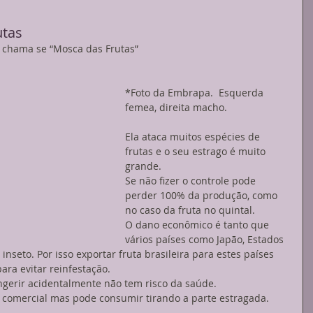
utas
 chama se “Mosca das Frutas” 
*Foto da Embrapa.  Esquerda 
femea, direita macho. 
Ela ataca muitos espécies de 
frutas e o seu estrago é muito 
grande. 
Se não fizer o controle pode 
perder 100% da produção, como 
no caso da fruta no quintal. 
O dano econômico é tanto que 
vários países como Japão, Estados 
inseto. Por isso exportar fruta brasileira para estes países 
ara evitar reinfestação. 
ingerir acidentalmente não tem risco da saúde. 
r comercial mas pode consumir tirando a parte estragada. 