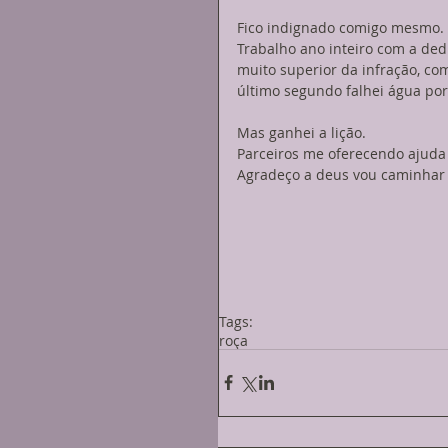
Fico indignado comigo mesmo. 
Trabalho ano inteiro com a ded
muito superior da infração, com
último segundo falhei água por
Mas ganhei a lição. 
Parceiros me oferecendo ajuda
Agradeço a deus vou caminhar 
Tags:
roça