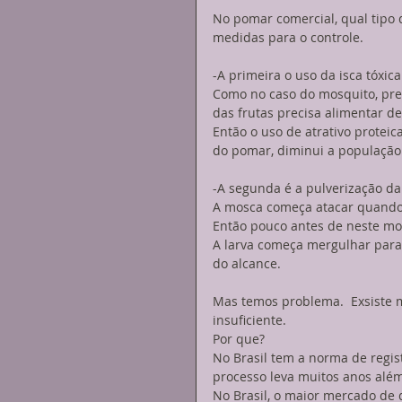
No pomar comercial, qual tipo
medidas para o controle. 
-A primeira o uso da isca tóxica
Como no caso do mosquito, pre
das frutas precisa alimentar de
Então o uso de atrativo proteic
do pomar, diminui a população
-A segunda é a pulverização da
A mosca começa atacar quando a
Então pouco antes de neste mom
A larva começa mergulhar para o
do alcance. 
Mas temos problema.  Exsiste m
insuficiente. 
Por que? 
No Brasil tem a norma de regis
processo leva muitos anos além
No Brasil, o maior mercado de 