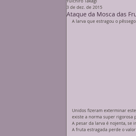
Yuichiro Takagi
3 de dez. de 2015
Ataque da Mosca das Fr
A larva que estragou o pêssego
Unidos fizeram exterminar este 
existe a norma super rigorosa p
A pesar da larva é nojenta, se 
A fruta estragada perde o valo