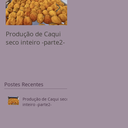
Produção de Caqui
Produção de Caqui
seco inteiro -parte2-
seco inteiro
Postes Recentes
Produção de Caqui seco
inteiro -parte2-